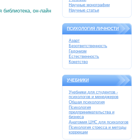
Научные монографии
Научные статьи
 библиотека, он-лайн
ПСИХОЛОГИЯ ЛИЧНОСТИ
Азарт
Безответственность
Гедонизм
Естественность
Кокетство
УЧЕБНИКИ
Учебники для студентов -
психологов и менеджеров
Общая психология
Психология
предпринимательства и
бизнеса
Анатомия ЦНС для психологов
Психология стресса и методы
коррекции