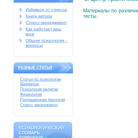
Избавься от стресса
Материалы по различны
Книги автора
тесты.
Стресс-менеджмент
Как работает ваш
мозг
Общая психология -
вопросы
РАЗНЫЕ СТАТЬИ
Статьи по психологии
Щербатых
Психология религии
Физиология
Радиационная биология
Стресс-менеджмент
ПСИХОЛОГИЧЕСКИЙ
ПСИХОЛОГИЧЕСКИЙ
СЛОВАРЬ
СЛОВАРЬ
ТЕРМИНОВ