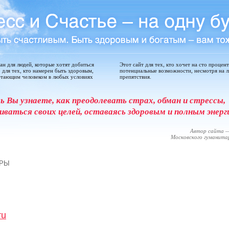
дан для людей, которые хотят добиться
Этот сайт для тех, кто хочет на сто процен
, для тех, кто намерен быть здоровым,
потенциальные возможности, несмотря на 
етающим человеком в любых условиях
препятствия.
сь Вы узнаете, как преодолевать страх, обман и стрессы,
иваться своих целей, оставаясь здоровым и полным энерг
Автор сайта —
Московского гуманит
ЕРЫ
ru