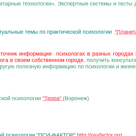
итарные технологии». Экспертные системы и тесты 
ктуальные темы по практической психологии
"Планет
сточник информации психологах в разных городах 
ога в своем собственном городе
, получить консульт
другую полезную информацию по психологии и жизн
еской психологии
"Терра"
(Воронеж)
кой психологии "ПСИ-ФАКТОР"
http://psyfactor.org