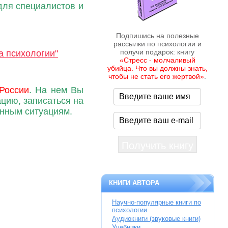
для специалистов и
Подпишись на полезные
рассылки по психологии и
получи подарок: книгу
а психологии"
«Стресс - молчаливый
убийца. Что вы должны знать,
чтобы не стать его жертвой»
.
России
. На нем Вы
ацию, записаться на
енным ситуациям.
КНИГИ АВТОРА
Научно-популярные книги по
психологии
Аудиокниги (звуковые книги)
Учебники