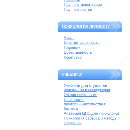
Научные монографии
Научные статьи
ПСИХОЛОГИЯ ЛИЧНОСТИ
Азарт
Безответственность
Гедонизм
Естественность
Кокетство
УЧЕБНИКИ
Учебники для студентов -
психологов и менеджеров
Общая психология
Психология
предпринимательства и
бизнеса
Анатомия ЦНС для психологов
Психология стресса и методы
коррекции