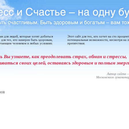
дан для людей, которые хотят добиться
Этот сайт для тех, кто хочет на сто процен
, для тех, кто намерен быть здоровым,
потенциальные возможности, несмотря на 
етающим человеком в любых условиях
препятствия.
сь Вы узнаете, как преодолевать страх, обман и стрессы,
иваться своих целей, оставаясь здоровым и полным энерг
Автор сайта —
Московского гуманит
ров