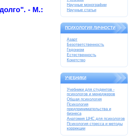
Научные монографии
долго". -
М.:
Научные статьи
ПСИХОЛОГИЯ ЛИЧНОСТИ
Азарт
Безответственность
Гедонизм
Естественность
Кокетство
УЧЕБНИКИ
Учебники для студентов -
психологов и менеджеров
Общая психология
Психология
предпринимательства и
бизнеса
Анатомия ЦНС для психологов
Психология стресса и методы
коррекции