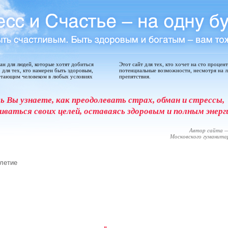
дан для людей, которые хотят добиться
Этот сайт для тех, кто хочет на сто процен
, для тех, кто намерен быть здоровым,
потенциальные возможности, несмотря на 
етающим человеком в любых условиях
препятствия.
сь Вы узнаете, как преодолевать страх, обман и стрессы,
иваться своих целей, оставаясь здоровым и полным энерг
Автор сайта —
Московского гуманит
олетие