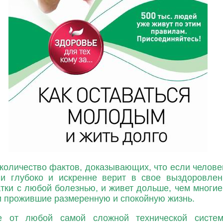
количество фактов, доказывающих, что если челове
и глубоко и искренне верит в свое выздоровлен
атки с любой болезнью, и живет дольше, чем многи
и прожившие размеренную и спокойную жизнь.
е от любой самой сложной технической систем