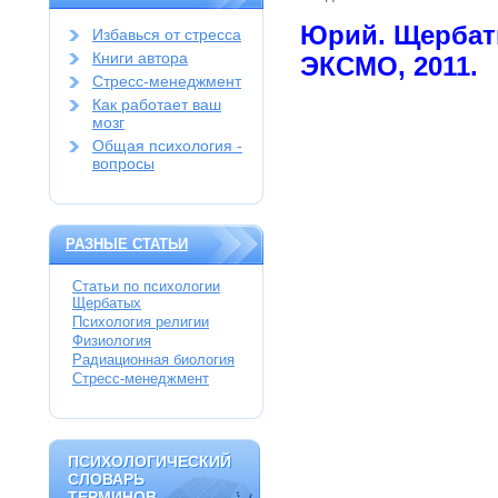
Юрий. Щерба
Избавься от стресса
Книги автора
ЭКСМО, 2011.
Стресс-менеджмент
Как работает ваш
мозг
Общая психология -
вопросы
РАЗНЫЕ СТАТЬИ
Статьи по психологии
Щербатых
Психология религии
Физиология
Радиационная биология
Стресс-менеджмент
ПСИХОЛОГИЧЕСКИЙ
ПСИХОЛОГИЧЕСКИЙ
СЛОВАРЬ
СЛОВАРЬ
ТЕРМИНОВ