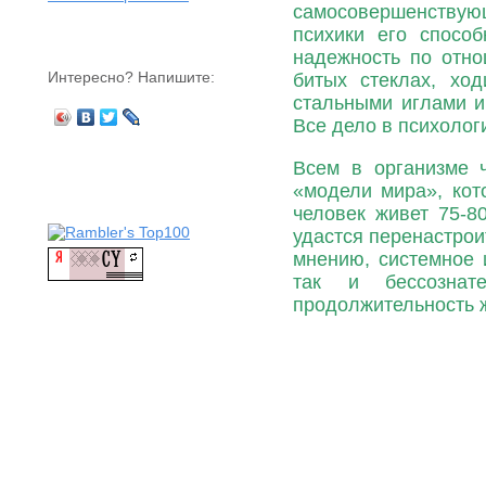
самосовершенствую
психики его способ
надежность по отн
Интересно? Напишите:
битых стеклах, ход
стальными иглами и
Все дело в психолог
Всем в организме ч
«модели мира», кот
человек живет 75-8
удастся перенастроит
мнению, системное 
так и бессознат
продолжительность 