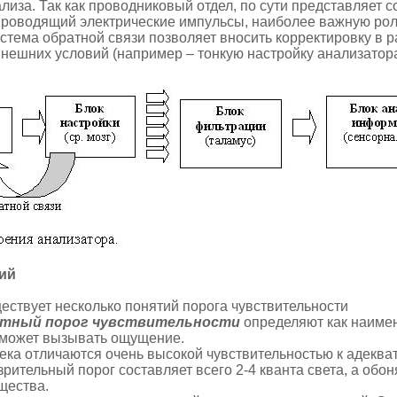
лиза. Так как проводниковый отдел, по сути представляет 
 проводящий электрические импульсы, наиболее важную ро
стема обратной связи позволяет вносить корректировку в 
внешних условий (например – тонкую настройку анализатор
ий
ествует несколько понятий порога чувствительности
тный порог чувствительности
определяют как наиме
 может вызывать ощущение.
ека отличаются очень высокой чувствительностью к адеква
зрительный порог составляет всего 2-4 кванта света, а обо
щества.