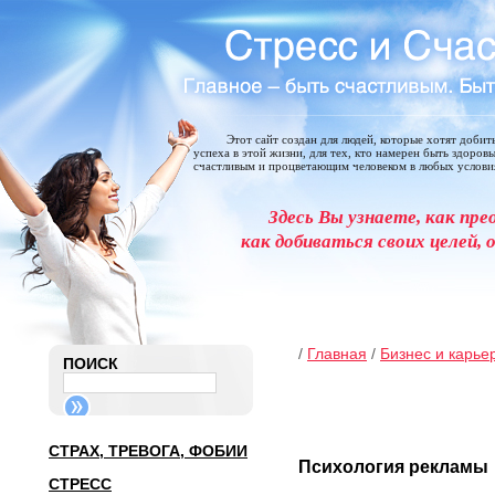
Этот сайт создан для людей, которые хотят добит
успеха в этой жизни, для тех, кто намерен быть здоров
счастливым и процветающим человеком в любых услови
Здесь Вы узнаете, как пре
как добиваться своих целей, 
/
Главная
/
Бизнес и карье
ПОИСК
СТРАХ, ТРЕВОГА, ФОБИИ
Психология рекламы
СТРЕСС