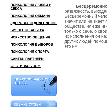
ПСИХОЛОГИЯ ЛЮБВИ И
Бесцеремонно
СЕКСА
развязность, выходя
ПСИХОЛОГИЯ ОБМАНА
Бесцеремонный челов
значит или не знает
ЗДОРОВЬЕ И ДОЛГОЛЕТИЕ
обществе, или же иг
БИЗНЕС И КАРЬЕРА
только о себе, о сво
их исполнения он на
ИСКУССТВО ОБЩЕНИЯ
других людей помощи
ПСИХОЛОГИЯ ВЫБОРОВ
это им.
ПСИХОЛОГИЯ СПОРТА
САЙТЫ- ПАРТНЕРЫ
ФЕСТИВАЛЬ ЗОЖ
ПСИХОЛОГИЧЕСКИЕ
ПСИХОЛОГИЧЕСКИЕ
ТЕСТЫ
ТЕСТЫ
СВЕЖИЕ СТАТЬИ