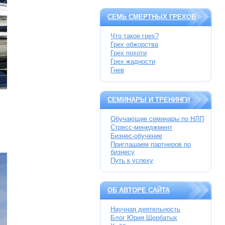
СЕМЬ СМЕРТНЫХ ГРЕХОВ
Что такое грех?
Грех обжорства
Грех похоти
Грех жадности
Гнев
СЕМИНАРЫ И ТРЕНИНГИ
Обучающие семинары по НЛП
Стресс-менеджмент
Бизнес-обучение
Приглашаем партнеров по
бизнесу
Путь к успеху
ОБ АВТОРЕ САЙТА
Научная деятельность
Блог Юрия Щербатых