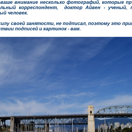
ше внимание несколько фотографий, которые при
иальный корреспондент, доктор
Айвен -
ученый, 
ый человек.
лу своей занятости, не подписал, поэтому это при
твии подписей и картинок - вам.