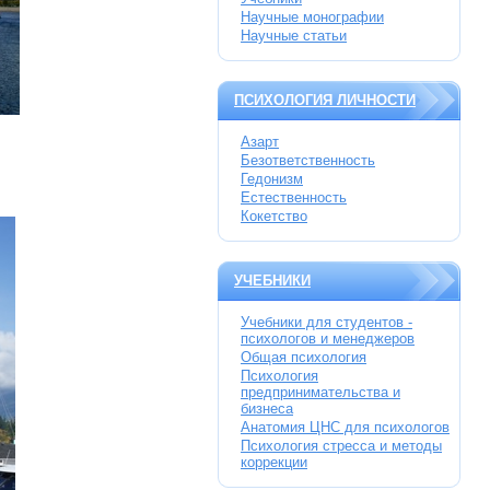
Научные монографии
Научные статьи
ПСИХОЛОГИЯ ЛИЧНОСТИ
Азарт
Безответственность
Гедонизм
Естественность
Кокетство
УЧЕБНИКИ
Учебники для студентов -
психологов и менеджеров
Общая психология
Психология
предпринимательства и
бизнеса
Анатомия ЦНС для психологов
Психология стресса и методы
коррекции