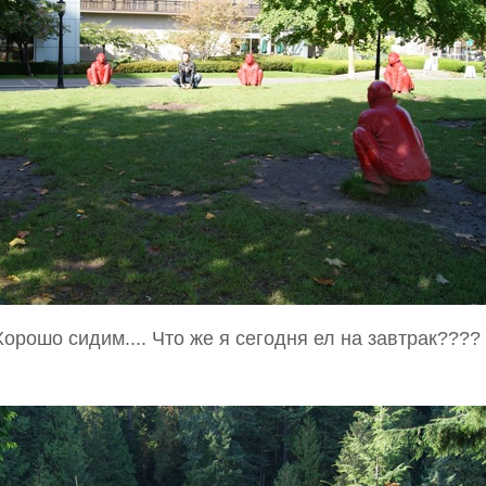
Хорошо сидим.... Что же я сегодня ел на завтрак????