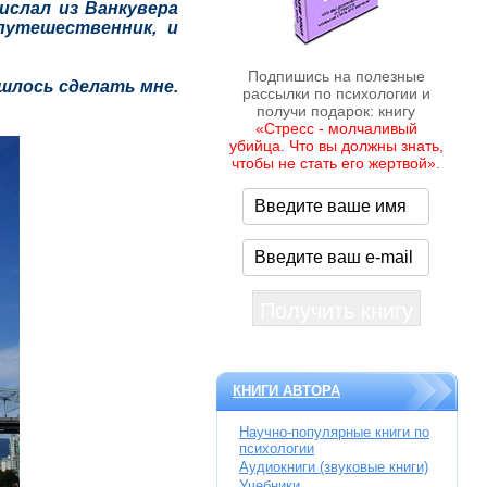
слал из Ванкувера
путешественник, и
Подпишись на полезные
шлось сделать мне.
рассылки по психологии и
получи подарок: книгу
«Стресс - молчаливый
убийца. Что вы должны знать,
чтобы не стать его жертвой»
.
КНИГИ АВТОРА
Научно-популярные книги по
психологии
Аудиокниги (звуковые книги)
Учебники