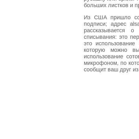
больших листков и п
Из США пришло со
подписи; адрес
al
рассказывается о
списывания: это пе
это использование 
которую можно вы
использование сот
микрофоном, по ко
сообщит ваш друг из